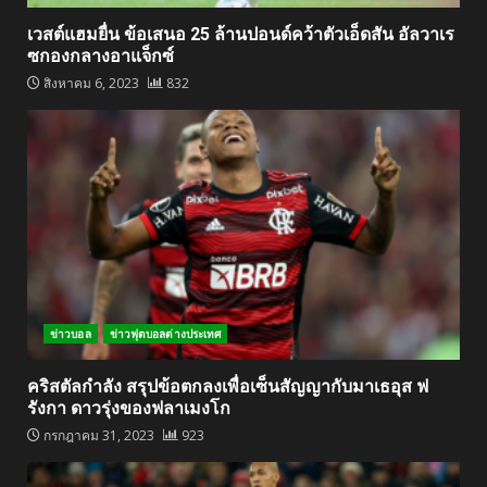
เวสต์แฮมยื่น ข้อเสนอ 25 ล้านปอนด์คว้าตัวเอ็ดสัน อัลวาเร
ซกองกลางอาแจ็กซ์
สิงหาคม 6, 2023
832
ข่าวบอล
ข่าวฟุตบอลต่างประเทศ
คริสตัลกำลัง สรุปข้อตกลงเพื่อเซ็นสัญญากับมาเธอุส ฟ
รังกา ดาวรุ่งของฟลาเมงโก
กรกฎาคม 31, 2023
923