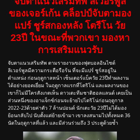
จับตาแนวเสริมทัพ ลิเวอร์พูล
ของเจอร์เก้น คล็อปป์จับตามอง
แปร์ ชูร์สกองหลัง โตรีโน วัย
23ปี ในขณะที่พวกเขา มองหา
การเสริมแนวรับ
จับตาแนวเสริมทัพ ตามรายงานของฟุตบอลอินไซด์
ลิเวอร์พูลมีความกระตือรือร้น ที่จะมีแปร์ ชูร์สอยู่ใน
ตำแหน่ง ก่อนฤดูกาลหน้า เซ็นเตอร์แบ็ควัย 23ปีทำผลงาน
ได้อย่างยอดเยี่ยม ในฤดูกาลแรกที่โตริโน่ และผลงานของ
เขาก็ไม่มีใครสังเกตเห็น ดาวเตะทีมชาติฮอลแลนด์ เคยเป็น
ส่วนหนึ่งของอาแจ็กซ์ก่อนจะย้ายไปโตริโน่ก่อนฤดูกาล
2022-23ด้วยค่าตัว 7 ล้านปอนด์ นักเตะวัย 23ปีไม่ได้มอง
ย้อนกลับไป นับตั้งแต่ย้ายเข้ามา เขาลงสนามไปทั้งหมด 36
นัดในฤดูกาลที่แล้ว และมีส่วนร่วมถึง 3 ประตูด้วยซ้ำ