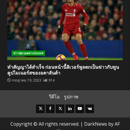
ข่าวฟุตบอลต่างประเทศ
ทำสัญญาได้สำเร็จ ก่อนหน้านี้ลิเวอร์พูลตกเป็นข่าวกับทูน
คูปไมเนอร์สของอตาลันต้า
กรกฎาคม 19, 2023
914
วีดีโอ
รูปภาพ
Instagram
Facebook
Twitter
Linkedin
Youtube
VK
Copyright © All rights reserved.
|
DarkNews
by AF