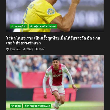
ข่าวบอลยุโรป
ข่าวฟุตบอลต่างประเทศ
โรนัลโดหัวเราะ เป็นครั้งสุดท้ายเมื่อได้รับรางวัล อัล นาส
เซอร์ ถ้วยรางวัลแรก
สิงหาคม 14, 2023
847
ข่าวบอล
ข่าวฟุตบอลต่างประเทศ