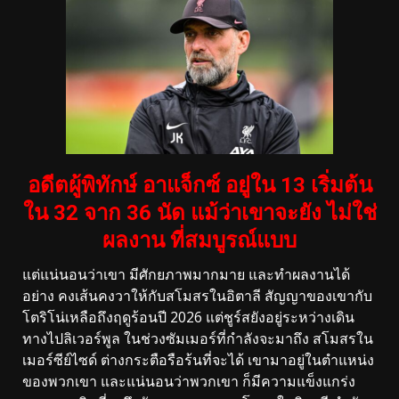
อดีตผู้พิทักษ์ อาแจ็กซ์ อยู่ใน 13 เริ่มต้น
ใน 32 จาก 36 นัด แม้ว่าเขาจะยัง ไม่ใช่
ผลงาน ที่สมบูรณ์แบบ
แต่แน่นอนว่าเขา มีศักยภาพมากมาย และทำผลงานได้
อย่าง คงเส้นคงวาให้กับสโมสรในอิตาลี สัญญาของเขากับ
โตริโน่เหลือถึงฤดูร้อนปี 2026 แต่ชูร์สยังอยู่ระหว่างเดิน
ทางไปลิเวอร์พูล ในช่วงซัมเมอร์ที่กำลังจะมาถึง สโมสรใน
เมอร์ซีย์ไซด์ ต่างกระตือรือร้นที่จะได้ เขามาอยู่ในตำแหน่ง
ของพวกเขา และแน่นอนว่าพวกเขา ก็มีความแข็งแกร่ง