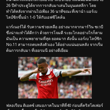
26 ปีทำประตูได้จากการกลับมาเล่นในบุนเดสลีกา โดย
ทำได้หลังจากผ่านไปเพียง 36 นาทีขณะที่เขานำ แอร์เบ
ไลป์ซิกขึ้นนำ 1-0 ให้กับเอฟซีโคล์น
แวร์เนอร์ได้ รับความช่วยเหลือ อย่างมากจากมาร์วิน ชเวบี
ซึ่งน่าจะทำได้ดีกว่า ด้วยการโจมตี ระยะไกลอย่างไรก็ตาม
มันเป็น ความพยายามที่สุด ยอดมาก ดังนั้น แอร์เบ ไลป์ซิก
No.11 สามารถตบหลังตัวเอง ได้อย่างแน่นอนหลัง จากเริ่ม
ต้นการกลับมา ที่เยอรมนี อย่างดีเยี่ยม
ฟลอเรียน ดิเอตซ์ เสมอภาคในนาทีที่40 ก่อนที่คริสโตเฟอร์