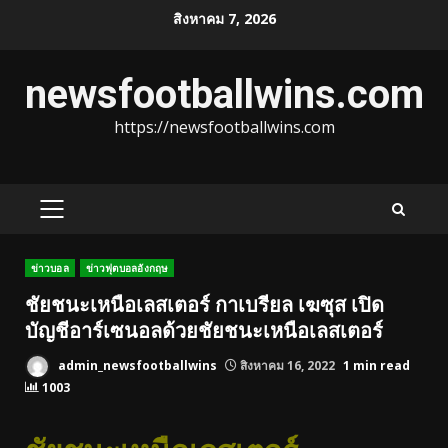
Skip
สิงหาคม 7, 2026
to
content
newsfootballwins.com
https://newsfootballwins.com
PRIMARY
MENU
ข่าวบอล
ข่าวฟุตบอลอังกฤษ
ชัยชนะเหนือเลสเตอร์ กาเบรียล เฆซุส เปิด
บัญชีอาร์เซนอลด้วยชัยชนะเหนือเลสเตอร์
admin_newsfootballwins
สิงหาคม 16, 2022
1 min read
1003