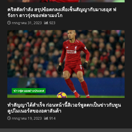
คริสตัลกำลัง สรุปข้อตกลงเพื่อเซ็นสัญญากับมาเธอุส ฟ
รังกา ดาวรุ่งของฟลาเมงโก
กรกฎาคม 31, 2023
923
ข่าวฟุตบอลต่างประเทศ
ทำสัญญาได้สำเร็จ ก่อนหน้านี้ลิเวอร์พูลตกเป็นข่าวกับทูน
คูปไมเนอร์สของอตาลันต้า
กรกฎาคม 19, 2023
914