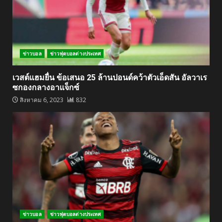
ข่าวบอล
ข่าวฟุตบอลต่างประเทศ
เวสต์แฮมยื่น ข้อเสนอ 25 ล้านปอนด์คว้าตัวเอ็ดสัน อัลวาเร
ซกองกลางอาแจ็กซ์
สิงหาคม 6, 2023
832
ข่าวบอล
ข่าวฟุตบอลต่างประเทศ