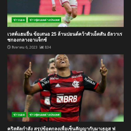
ข่าวบอล
ข่าวฟุตบอลต่างประเทศ
เวสต์แฮมยื่น ข้อเสนอ 25 ล้านปอนด์คว้าตัวเอ็ดสัน อัลวาเร
ซกองกลางอาแจ็กซ์
สิงหาคม 6, 2023
834
ข่าวบอล
ข่าวฟุตบอลต่างประเทศ
คริสตัลกำลัง สรุปข้อตกลงเพื่อเซ็นสัญญากับมาเธอุส ฟ