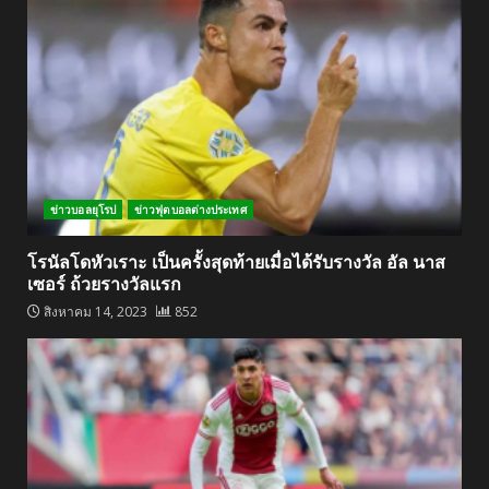
ข่าวบอลยุโรป
ข่าวฟุตบอลต่างประเทศ
โรนัลโดหัวเราะ เป็นครั้งสุดท้ายเมื่อได้รับรางวัล อัล นาส
เซอร์ ถ้วยรางวัลแรก
สิงหาคม 14, 2023
852