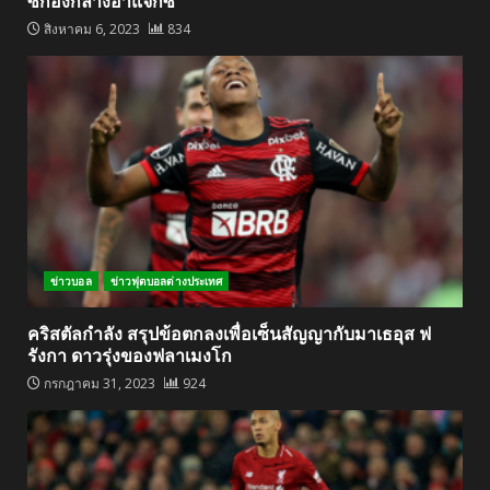
ซกองกลางอาแจ็กซ์
สิงหาคม 6, 2023
834
ข่าวบอล
ข่าวฟุตบอลต่างประเทศ
คริสตัลกำลัง สรุปข้อตกลงเพื่อเซ็นสัญญากับมาเธอุส ฟ
รังกา ดาวรุ่งของฟลาเมงโก
กรกฎาคม 31, 2023
924