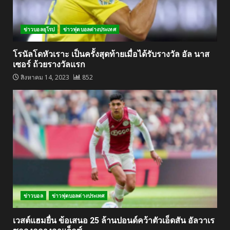
ข่าวบอลยุโรป
ข่าวฟุตบอลต่างประเทศ
โรนัลโดหัวเราะ เป็นครั้งสุดท้ายเมื่อได้รับรางวัล อัล นาส
เซอร์ ถ้วยรางวัลแรก
สิงหาคม 14, 2023
852
ข่าวบอล
ข่าวฟุตบอลต่างประเทศ
เวสต์แฮมยื่น ข้อเสนอ 25 ล้านปอนด์คว้าตัวเอ็ดสัน อัลวาเร