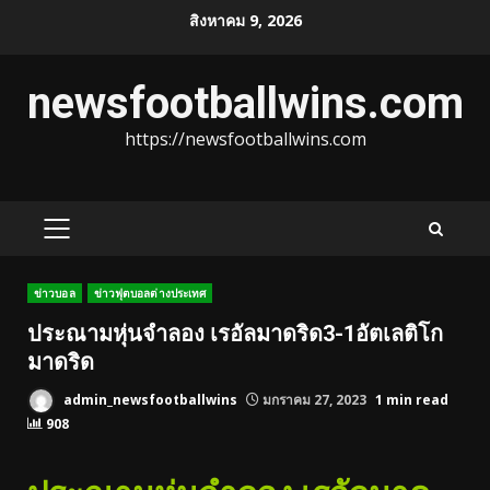
Skip
สิงหาคม 9, 2026
to
content
newsfootballwins.com
https://newsfootballwins.com
PRIMARY
MENU
ข่าวบอล
ข่าวฟุตบอลต่างประเทศ
ประณามหุ่นจำลอง เรอัลมาดริด3-1อัตเลติโก
มาดริด
admin_newsfootballwins
มกราคม 27, 2023
1 min read
908