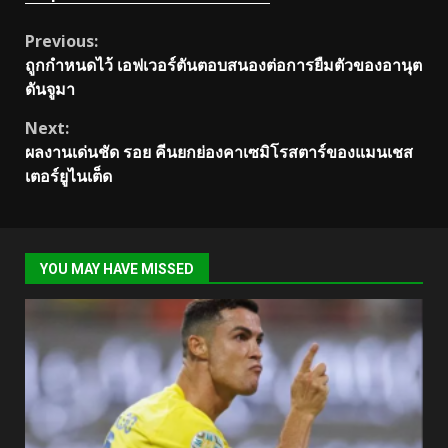
Continue
Previous:
ถูกกำหนดไว้ เอฟเวอร์ตันตอบสนองต่อการยืมตัวของอานุต
Reading
ดันจูมา
Next:
ผลงานเด่นชัด รอย คีนยกย่องคาเซมิโรสตาร์ของแมนเชส
เตอร์ยูไนเต็ด
YOU MAY HAVE MISSED