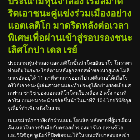
ประณามหุ่นจำลอง เรอัลมาด
ริดเอาชนะคู่แข่งร่วมเมืองอย่าง
แอตเลติโก มาดริดหลังต่อเวลา
พิเศษเพื่อผ่านเข้าสู่รอบรองชนะ
เลิศโกปา เดล เรย์
ประณามหุ่นจำลอง แอตเลติโกขึ้นนำโดยอัลบาโร โมราตา
ทำแต้มในระยะใกล้ตามหลังลูกครอสต่ำของนาฮูเอล โมลิ
นาเรอัลอยู่ได้ 11 นาทีจากการออกไป แต่ตีเสมอได้เมื่อโร
ดรีโก้เอาชนะผู้เล่นสามคนและทำประตูได้อย่างยอดเยี่ยมส
เตฟาน ซาวิช ของแอตเลติโกโดนใบเหลือง 2 ครั้ง ก่อนที่
คาริม เบนเซมาจะนำเรอัลขึ้นนำในนาทีที่ 104 โดยวินิซิอุส
จูเนียร์ทำเพิ่มหนึ่งในสาม
เบนเซม่านำการยิงต่ำผ่านแยน โอบลัค หลังจากที่ผู้มาเยือน
ล้มเหลวในการรับมือกับครอสต่ำของมาร์โก อเซนซิโอ
และวินิซิอุส จูเนียร์ก็ปิดชัยชนะได้ในขณะที่เขาส่งบอลเข้า