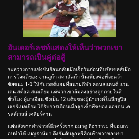
อันเดอร์เลชท์แสดงให้เห็นว่าพวกเขา
สามารถเป็นคู่ต่อสู้
ระหว่างการแข่งขันย้อนกลับเมื่อเจ็ดวันก่อนที่บรัสเซลส์เมื่อ
การโจมตีของ จานลูก้า สคาลัคก้า นั้นเพียงพอที่จะคว้า
ชัยชนะ 1-0 ให้กับเวสต์แฮมที่สนามกีฬา คอนสแตนต์ แวน
เดน สต็อค สเตเดียม แต่พวกเขาล้มลงอย่างถูกภายในสี่
ชั่วโมง
ผู้มาเยือน ซึ่งเป็น 12 แต้มของผู้นําเกงค์ในลีกจูปิล
เลอร์เบลเยียม ได้รับการเตือนเมื่อลูกเซ็ตพีซของ แอรอน เค
รสส์เวลล์ เคลียร์คาน
แต่หลังจากทําฟาวล์อีกครั้งจาก อมาดู ดิอาวาระ ที่ขอบกร
อบทําให้ เบญราห์มา ดึงอันดับลูกฟรีคิกเท้าขวาของเขา