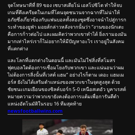
จุดโทษนาทีที่ 89 ของ เซบาสเตียโน่ เอสโปซิโต ทําให้จบ
เกมที่ตึงเครียดในเกมที่โดนจุดชนวนจากฉากที่ไม่น่าให้
อภัยซึ่งเกี่ยวข้องกับแฟนบอลทั้งสองชุดซึ่งอาจนําไปสู่การก
ระทําของยูฟ่า
มอยส์กล่าวหลังจากนั้นว่า “งานของนักเตะ
คือการก้าวต่อไป และผมคิดว่าพวกเขาทําได้ ยิ่งเรามองมัน
มากเท่าไหร่เราก็ไม่อยากให้มีปัญหาอะไร เราอยู่ในสังคม
ที่แตกต่าง
และโลกที่แตกต่างในตอนนี้ และมันไม่ใช่สิ่งที่สโมสร
ฟุตบอลใดต้องการเชื่อมโยงกับพวกเขา และแน่นอนว่าผม
ไม่ต้องการสิ่งนั้นที่เวสต์ แฮม”
อย่างไรก็ตาม เดอะ แฮมเม
อร์ส ยังไม่ได้เสริมตําแหน่งของพวกเขาในจุดสูงสุด ด้วย
ชัยชนะเกมเยือนของซิลค์บอร์ก 5-0 เหนือสเตอัว บูคาเรสต์
หมายความว่าพวกเขายังคงต้องการแต้มเพื่อการันตีตํา
แหน่งอัตโนมัติในรอบ 16 ทีมสุดท้าย
newsfootballwins.com