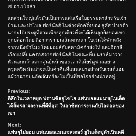
เซ่ อาเรโอล่า
แต่ส่วนใหญ่แล้วมันเป็นการแล่นเรือใบธรรมดาสําหรับเจ้า
บ้าน และปาโบล ฟอร์นัลส์ ในช่วงพักครึ่งของ ลูคัส ปาเกต้า
น่าจะได้ประตูที่สามเพียงลูกเดียวที่จะได้เห็นลูกยิงของเขา
ถูกบล็อกโดย ดิอาวาร่า บนเส้นหกหลา
โบเว่นได้พักหลัง
จากหนึ่งชั่วโมง โดยมอยส์กับสคามัคก้าส่งให้ และอิตาลี
เกือบเปลี่ยนครอสจากฟอร์นัลส์
ในขณะที่เบนราห์มาวาง
หัวหอกกว้างจากศูนย์หน้าของวลาดิเมียร์คูฟาลอย่าง
หวุดหวิด
มันน่าจะเป็นค่ําคืนที่แสนสบายสําหรับเวสต์แฮม
แม้ว่าฉากบนอัฒจันทร์จะไม่เป็นที่พอใจอย่างน่าหดหู่
Continue
Previous:
ตีลึกในเวลาหยุด ฟรานซิสอูโซโฮ แฟนบอลแมนฯยูไนเต็ด
Reading
ได้ลิ้มรส ‘ผลงานที่ดีที่สุด’ ในอาชีพการงานกับไอดอลของ
เขา
Next:
แฟนๆไม่ยอม แฟนบอลแมนเชสเตอร์ ยูไนเต็ดขู่ดำเนินคดี