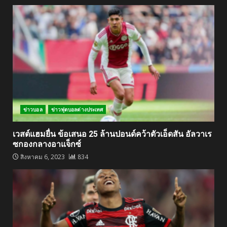
ข่าวบอล
ข่าวฟุตบอลต่างประเทศ
เวสต์แฮมยื่น ข้อเสนอ 25 ล้านปอนด์คว้าตัวเอ็ดสัน อัลวาเร
ซกองกลางอาแจ็กซ์
สิงหาคม 6, 2023
834