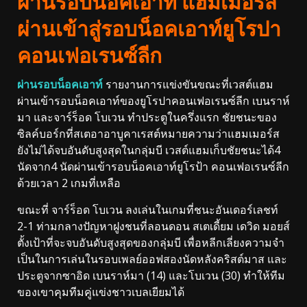
ผ่านรอบน็อคเอาท์ แฮมเมอร์ส
ผ่านเข้าสู่รอบน็อคเอาท์ยูโรปา
คอนเฟอเรนซ์ลีก
ผ่านรอบน็อคเอาท์
รายงานการแข่งขันขณะที่เวสต์แฮม
ผ่านเข้ารอบน็อคเอาท์ของยูโรปาคอนเฟอเรนซ์ลีก เบนราห์
มา และจาร์ร็อด โบเวน ทําประตูในครึ่งแรก ชัยชนะของ
ซิลค์บอร์กที่สเตอาอาบูคาเรสต์หมายความว่าแฮมเมอร์ส
ยังไม่ได้จบอันดับสูงสุดในกลุ่มบี
เวสต์แฮมเก็บชัยชนะได้4
นัดจาก4 นัดผ่านเข้ารอบน็อคเอาท์ยูโรป้า คอนเฟอเรนซ์ลีก
ด้วยเวลา 2 เกมที่เหลือ
ขณะที่ จาร์ร็อด โบเวน ลงเล่นในเกมที่ชนะอันเดอร์เลชท์
2-1 ท่ามกลางปัญหาฝูงชนที่ลอนดอน สเตเดี้ยม
เดวิด มอยส์
ตั้งเป้าที่จะจบอันดับสูงสุดของกลุ่มบี เพื่อหลีกเลี่ยงความจํา
เป็นในการเล่นในรอบเพลย์ออฟสองนัดหลังคริสต์มาส และ
ประตูจากซาอิด เบนราห์มา (14) และโบเวน (30) ทําให้ทีม
ของเขาคุมทีมคู่แข่งชาวเบลเยียมได้