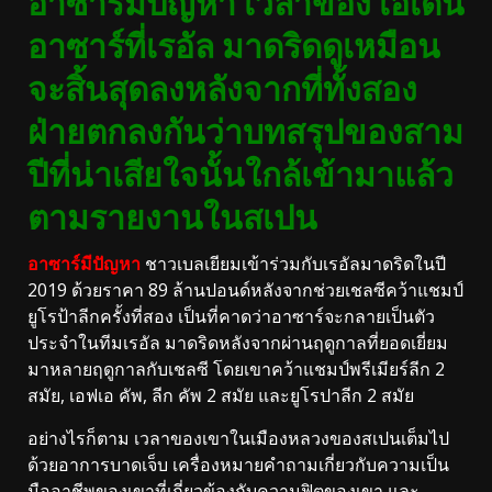
อาซาร์มีปัญหา เวลาของ เอเดน
อาซาร์ที่เรอัล มาดริดดูเหมือน
จะสิ้นสุดลงหลังจากที่ทั้งสอง
ฝ่ายตกลงกันว่าบทสรุปของสาม
ปีที่น่าเสียใจนั้นใกล้เข้ามาแล้ว
ตามรายงานในสเปน
อาซาร์มีปัญหา
ชาวเบลเยียมเข้าร่วมกับเรอัลมาดริดในปี
2019 ด้วยราคา 89 ล้านปอนด์หลังจากช่วยเชลซีคว้าแชมป์
ยูโรป้าลีกครั้งที่สอง เป็นที่คาดว่าอาซาร์จะกลายเป็นตัว
ประจำในทีมเรอัล มาดริดหลังจากผ่านฤดูกาลที่ยอดเยี่ยม
มาหลายฤดูกาลกับเชลซี โดยเขาคว้าแชมป์พรีเมียร์ลีก 2
สมัย, เอฟเอ คัพ, ลีก คัพ 2 สมัย และยูโรปาลีก 2 สมัย
อย่างไรก็ตาม เวลาของเขาในเมืองหลวงของสเปนเต็มไป
ด้วยอาการบาดเจ็บ เครื่องหมายคำถามเกี่ยวกับความเป็น
มืออาชีพของเขาที่เกี่ยวข้องกับความฟิตของเขา และ