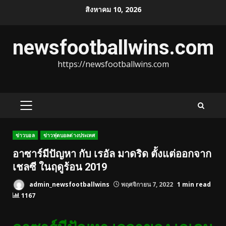
Skip
สิงหาคม 10, 2026
to
content
newsfootballwins.com
https://newsfootballwins.com
PRIMARY
MENU
ข่าวบอล
ข่าวฟุตบอลต่างประเทศ
อาซาร์มีปัญหา กับ เรอัล มาดริด ตั้งแต่ออกจาก
เชลซี ในฤดูร้อน 2019
admin_newsfootballwins
พฤศจิกายน 7, 2022
1 min read
1167