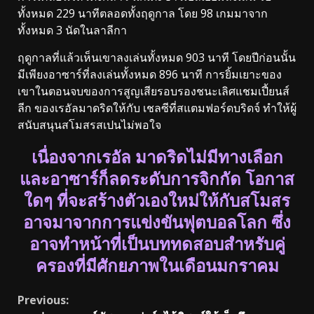
ทั้งหมด 229 นาทีตลอดทั้งฤดูกาล โดย 98 เกมมาจาก
ทั้งหมด 3 นัดในลาลีกา
ฤดูกาลที่แล้วเห็นเขาลงเล่นทั้งหมด 903 นาที โดยปีก่อนนั้น
มีเพียงอาซาร์ที่ลงเล่นทั้งหมด 896 นาที การยิ้มเยาะของ
เขาในตอนจบของการสูญเสียรอบรองชนะเลิศแชมเปี้ยนส์
ลีก ของเรอัลมาดริดให้กับ เชลซีที่สแตมฟอร์ดบริดจ์ ทำให้ผู้
สนับสนุนสโมสรสเปนไม่พอใจ
เนื่องจากเรอัล มาดริดไม่มีทางเลือก
และอาซาร์ก็ลดระดับการจิกกัด โอกาส
ใดๆ ที่จะสร้างตัวเองใหม่ให้กับสโมสร
อาจมาจากการแข่งขันฟุตบอลโลก ซึ่ง
อาจทำหน้าที่เป็นบททดสอบสำหรับคู่
ครองที่มีศักยภาพในเดือนมกราคม
Continue
Previous: