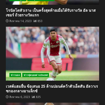
โรนัลโดหัวเราะ เป็นครั้งสุดท้ายเมื่อได้รับรางวัล อัล นาส
เซอร์ ถ้วยรางวัลแรก
สิงหาคม 14, 2023
853
ข่าวบอล
ข่าวฟุตบอลต่างประเทศ
เวสต์แฮมยื่น ข้อเสนอ 25 ล้านปอนด์คว้าตัวเอ็ดสัน อัลวาเร
ซกองกลางอาแจ็กซ์
สิงหาคม 6, 2023
835