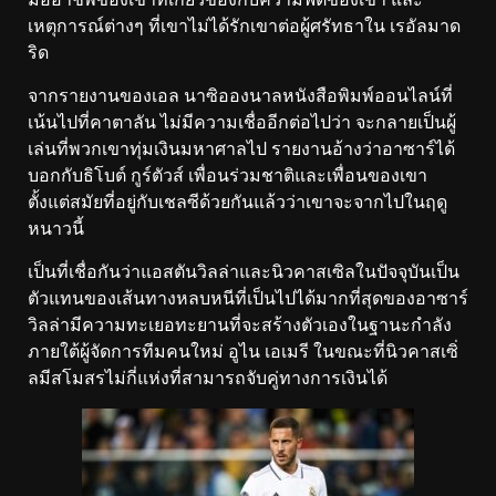
เหตุการณ์ต่างๆ ที่เขาไม่ได้รักเขาต่อผู้ศรัทธาใน เรอัลมาด
ริด
จากรายงานของเอล นาซิอองนาลหนังสือพิมพ์ออนไลน์ที่
เน้นไปที่คาตาลัน ไม่มีความเชื่ออีกต่อไปว่า จะกลายเป็นผู้
เล่นที่พวกเขาทุ่มเงินมหาศาลไป รายงานอ้างว่าอาซาร์ได้
บอกกับธิโบต์ กูร์ตัวส์ เพื่อนร่วมชาติและเพื่อนของเขา
ตั้งแต่สมัยที่อยู่กับเชลซีด้วยกันแล้วว่าเขาจะจากไปในฤดู
หนาวนี้
เป็นที่เชื่อกันว่าแอสตันวิลล่าและนิวคาสเซิลในปัจจุบันเป็น
ตัวแทนของเส้นทางหลบหนีที่เป็นไปได้มากที่สุดของอาซาร์
วิลล่ามีความทะเยอทะยานที่จะสร้างตัวเองในฐานะกำลัง
ภายใต้ผู้จัดการทีมคนใหม่ อูไน เอเมรี ในขณะที่นิวคาสเซิ่
ลมีสโมสรไม่กี่แห่งที่สามารถจับคู่ทางการเงินได้