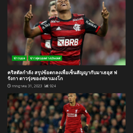
ข่าวบอล
ข่าวฟุตบอลต่างประเทศ
คริสตัลกำลัง สรุปข้อตกลงเพื่อเซ็นสัญญากับมาเธอุส ฟ
รังกา ดาวรุ่งของฟลาเมงโก
กรกฎาคม 31, 2023
924