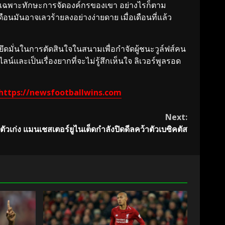
โดยเฉพาะทักษะการจัดองค์กรของเขา อย่างไรก็ตาม
อนมันอาจเลวร้ายลงอย่างง่ายดาย เมื่อเดือนที่แล้ว
ยึดมั่นในการตัดสินใจในสนามเพื่อกำจัดผู้ชนะวูล์ฟส์คน
น์และเป็นเรื่องยากที่จะไม่รู้สึกเห็นใจ ลิเวอร์พูลรอด
https://newsfootballwins.com
Next:
ัวเก่ง แมนเชสเตอร์ยูไนเต็ดกำลังปิดดีลคว้าตัวเบซิคตัส