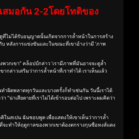
ารเสมอกัน 2-2โดยโทติของ
ูที่ไม่ได้รับอนุญาตนั้นเกิดจากการล้ำหน้าในการสร้าง
ุยกับ หลังการแข่งขันและในขณะที่เขาอ้างว่ามี ‘ภาพ
องพวกเขา” คล็อปป์กล่าว ‘เรามีภาพที่มันอาจจะดูล้ำ
เขากล่าวเสริมว่าการล้ำหน้าที่เราทำได้ เราเห็นแล้ว
ันทำผิดพลาดทุกวันและบางครั้งก็ทำเช่นกัน วันนี้เราได้
่า “น่าเสียดายที่เราไม่ได้เข้ารอบต่อไป เพราะผมคิดว่า
งปกติในสเปน ฉันชอบพูด เพื่อแสดงให้เขาเห็นว่าการล้ำ
รายที่จะทำให้ฤดูกาลของพวกเขาต้องตกรางกุนซือหงส์แดง