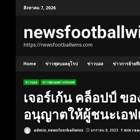
Skip
สิงหาคม 7, 2026
to
content
newsfootballw
https://newsfootballwins.com
Home
ข่าวฟุตบอลยุโรป
ข่าวบอล
ข่าวการย้ายที
ข่าวบอล
ข่าวฟุตบอลต่างประเทศ
เจอร์เก้น คล็อปป์ ขอ
อนุญาตให้ผู้ชนะเอฟ
admin_newsfootballwins
มกราคม 8, 2023
1 min rea