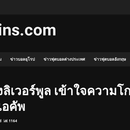
ins.com
ม
ข่าวบอลยุโรป
ข่าวฟุตบอลต่างประเทศ
ข่าวฟุตบอลอังกฤษ
งลิเวอร์พูล เข้าใจความโก
เอคัพ
d
1164