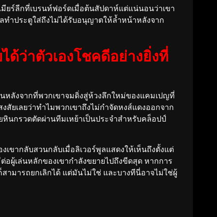
์ลีกที่เบรนท์ฟอร์ดเมื่อต้นสัปดาห์แต่แน่นอนว่าเขา
ลทำประตูใส่ถึงไม่ได้รับอนุญาตให้ล้ำหน้าหลังจาก
้ว่าตัวเองโชคดีอย่างยิ่งที่
ต้นหลังจากที่พวกเขาจมดิ่งสู่ห้วงลึกใหม่ของแคมเปญที่
ต้องสงสัยเลยว่าทำไมพวกเขาถึงไม่กำจัดหงส์แดงออกจาก
ปูด้วยหินกรวดตัดผ่านทีมเหย้าเป็นประจำสำหรับคล็อปป์
เขากลับสวนกลับเมื่อลิเวอร์พูลแสดงให้เห็นถึงตั้งแต่
มีต่อผู้เล่นหลักของเขากำลังขยายไปถึงขีดสุด หากการ
็สามารถยกเลิกได้ แต่มันไม่ใช่ และบางทีนี่อาจไม่ใช่ผู้