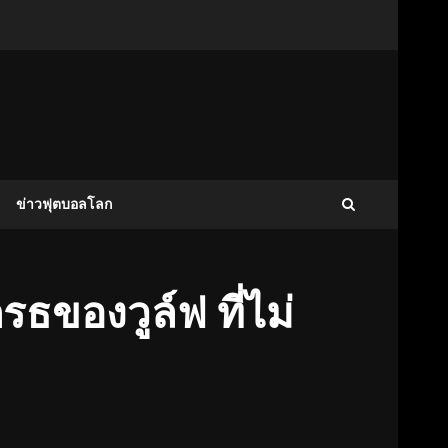
ข่าวฟุตบอลโลก
รธของวูล์ฟ ที่ไม่