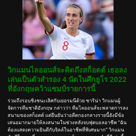
วิกแมนไลออนส์จะคิดถึงสก็อตต์ เธอลง
เล่นเป็นตัวสํารอง 4 นัดในศึกยูโร 2022
ที่อังกฤษคว้าแชมป์รายการนี้
รวมถึงรอบชิงชนะเลิศกับเยอรมนีด้วย
ซาริน่า วิกแมนผู้
จัดการทีมชาติอังกฤษ กล่าวว่า ทีมไลออนส์จะพลาดการลง
สนามของสก็อตต์ แต่ยืนยันว่าอดีตกองกลางรายนี้ยังมีข้อ
เสนอมากมายให้ลงสนามในช่วงหลังจบฟุตบอลอาชีพ
“ฉัน
ต้องแสดงความยินดีกับจิลล์ในอาชีพที่พิเศษมาก” วิกแมน