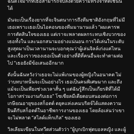
ฉันดีใจมากที่เธอสามารถจบลงด้วยความทรงจําที่ดีเช่นนี้
ได้
มันจะเป็นเรื่องยากที่จะจินตนาการถึงทีมชาติอังกฤษที่ไม่มี
เธอเพราะเธอเป็นไอคอนของทีมมานานแล้ว
“ผมเคารพ
การตัดสินใจของเธอ แต่เราจะพลาดผลกระทบเชิงบวกของ
เธอทั้งใน และนอกสนามอย่างแน่นอน การได้เล่นในระดับ
สูงสุดมาเป็นเวลานานจะบอกคุณว่าผู้เล่นจิลล์เก่งแค่ไหน
และเรื่องราวของเธอเป็นตัวอย่างที่ดีที่คนอื่นจะทําตามต่อ
ไป
“เธอยังมีข้อเสนออีกมาก
ดังนั้นฉันหวังว่าเธอจะไม่แพ้เกมของผู้หญิงในอนาคต ไม่
ว่าบทบาทนั้นจะเป็นอย่างไร เธอเป็นคนพิเศษมาก และถึง
แม้จะเป็นเพียงช่วงเวลาสั้น ๆ แต่ฉันรู้สึกเป็นเกียรติที่ได้มี
โอกาสร่วมงานกับเธอ”
โซเชียลมีเดียตอบสนองต่อการ
เกษียณอายุของสก็อตต์
ดยุคแห่งเคมบริดจ์ได้แสดงความ
ยินดีกับสก็อตต์ในอาชีพการงานของเธอ โดยล้อเล่นว่าเขา
จะไม่พลาด “สไลด์แท็กเกิล” ของเธอ
วิลเลียมเขียนในทวีตส่วนตัวว่า “ผู้บุกเบิกฟุตบอลหญิง และผู้