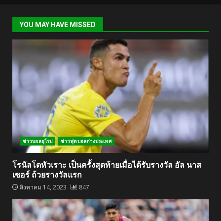
YOU MAY HAVE MISSED
ข่าวบอลยุโรป
ข่าวฟุตบอลต่างประเทศ
โรนัลโดหัวเราะ เป็นครั้งสุดท้ายเมื่อได้รับรางวัล อัล นาส
เซอร์ ถ้วยรางวัลแรก
สิงหาคม 14, 2023
847