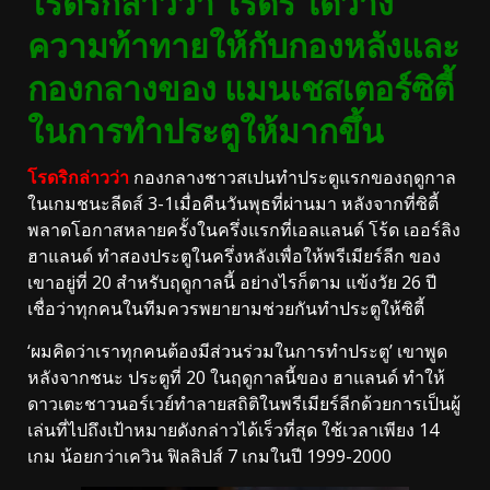
โรดริกล่าวว่า โรดริ ได้วาง
ความท้าทายให้กับกองหลังและ
กองกลางของ แมนเชสเตอร์ซิตี้
ในการทำประตูให้มากขึ้น
โรดริกล่าวว่า
กองกลางชาวสเปนทำประตูแรกของฤดูกาล
ในเกมชนะลีดส์ 3-1เมื่อคืนวันพุธที่ผ่านมา หลังจากที่ซิตี้
พลาดโอกาสหลายครั้งในครึ่งแรกที่เอลแลนด์ โร้ด เออร์ลิง
ฮาแลนด์ ทำสองประตูในครึ่งหลังเพื่อให้พรีเมียร์ลีก ของ
เขาอยู่ที่ 20 สำหรับฤดูกาลนี้ อย่างไรก็ตาม แข้งวัย 26 ปี
เชื่อว่าทุกคนในทีมควรพยายามช่วยกันทำประตูให้ซิตี้
‘ผมคิดว่าเราทุกคนต้องมีส่วนร่วมในการทำประตู’ เขาพูด
หลังจากชนะ ประตูที่ 20 ในฤดูกาลนี้ของ ฮาแลนด์ ทำให้
ดาวเตะชาวนอร์เวย์ทำลายสถิติในพรีเมียร์ลีกด้วยการเป็นผู้
เล่นที่ไปถึงเป้าหมายดังกล่าวได้เร็วที่สุด ใช้เวลาเพียง 14
เกม น้อยกว่าเควิน ฟิลลิปส์ 7 เกมในปี 1999-2000