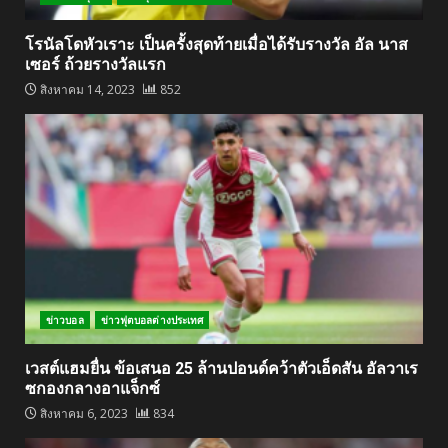
โรนัลโดหัวเราะ เป็นครั้งสุดท้ายเมื่อได้รับรางวัล อัล นาส
เซอร์ ถ้วยรางวัลแรก
สิงหาคม 14, 2023
852
ข่าวบอล
ข่าวฟุตบอลต่างประเทศ
เวสต์แฮมยื่น ข้อเสนอ 25 ล้านปอนด์คว้าตัวเอ็ดสัน อัลวาเร
ซกองกลางอาแจ็กซ์
สิงหาคม 6, 2023
834