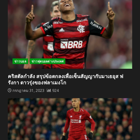
ข่าวบอล
ข่าวฟุตบอลต่างประเทศ
คริสตัลกำลัง สรุปข้อตกลงเพื่อเซ็นสัญญากับมาเธอุส ฟ
รังกา ดาวรุ่งของฟลาเมงโก
กรกฎาคม 31, 2023
924