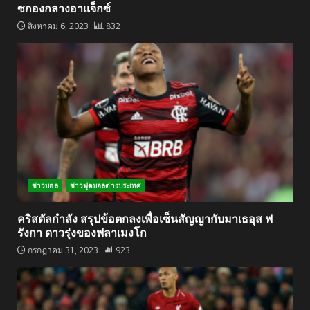
ซกองกลางอาแจ็กซ์
สิงหาคม 6, 2023
832
ข่าวบอล
ข่าวฟุตบอลต่างประเทศ
คริสตัลกำลัง สรุปข้อตกลงเพื่อเซ็นสัญญากับมาเธอุส ฟ
รังกา ดาวรุ่งของฟลาเมงโก
กรกฎาคม 31, 2023
923