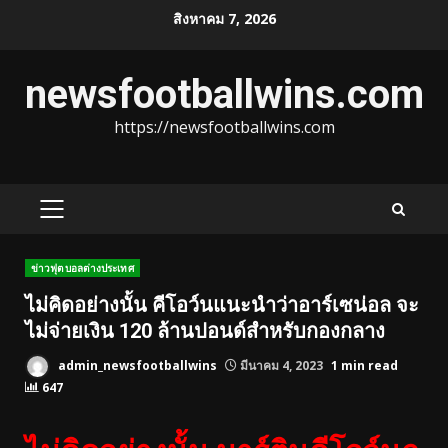
Skip
สิงหาคม 7, 2026
to
content
newsfootballwins.com
https://newsfootballwins.com
PRIMARY
MENU
ข่าวฟุตบอลต่างประเทศ
ไม่คิดอย่างนั้น คีโอว์นแนะนำว่าอาร์เซน่อล จะ
ไม่จ่ายเงิน 120 ล้านปอนด์สำหรับกองกลาง
admin_newsfootballwins
มีนาคม 4, 2023
1 min read
647