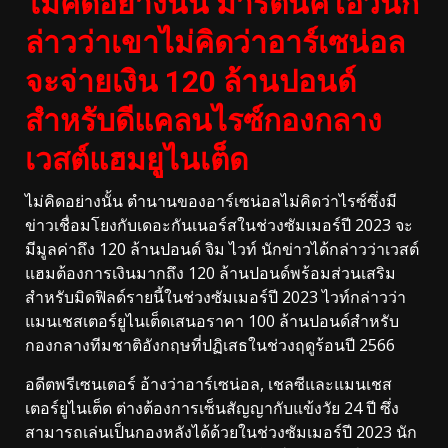
ไม่คิดอย่างนั้น มาร์ตินคีโอว์นก
ล่าวว่าเขาไม่คิดว่าอาร์เซน่อล
จะจ่ายเงิน 120 ล้านปอนด์
สำหรับดีแคลนไรซ์กองกลาง
เวสต์แฮมยูไนเต็ด
ไม่คิดอย่างนั้น ตำนานของอาร์เซน่อลไม่คิดว่าไรซ์ซึ่งมี
ข่าวเชื่อมโยงกับเดอะกันเนอร์สในช่วงซัมเมอร์ปี 2023 จะ
มีมูลค่าถึง 120 ล้านปอนด์ จิม ไวท์ นักข่าวได้กล่าวว่าเวสต์
แฮมต้องการเงินมากถึง 120 ล้านปอนด์พร้อมส่วนเสริม
สำหรับมิดฟิลด์รายนี้ในช่วงซัมเมอร์ปี 2023 ไวท์กล่าวว่า
แมนเชสเตอร์ยูไนเต็ดเสนอราคา 100 ล้านปอนด์สำหรับ
กองกลางทีมชาติอังกฤษที่ปฏิเสธในช่วงฤดูร้อนปี 2566
อดีตพรีเซนเตอร์ อ้างว่าอาร์เซน่อล, เชลซีและแมนเชส
เตอร์ยูไนเต็ด ต่างต้องการเซ็นสัญญากับแข้งวัย 24 ปี ซึ่ง
สามารถเล่นเป็นกองหลังได้ด้วยในช่วงซัมเมอร์ปี 2023 นัก