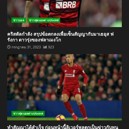
ข่าวบอล
ข่าวฟุตบอลต่างประเทศ
คริสตัลกำลัง สรุปข้อตกลงเพื่อเซ็นสัญญากับมาเธอุส ฟ
รังกา ดาวรุ่งของฟลาเมงโก
กรกฎาคม 31, 2023
923
ข่าวฟุตบอลต่างประเทศ
ทำสัญญาได้สำเร็จ ก่อนหน้านี้ลิเวอร์พูลตกเป็นข่าวกับทูน