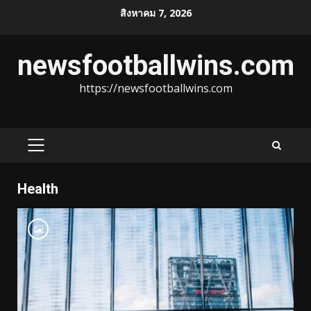
Skip
สิงหาคม 7, 2026
to
content
newsfootballwins.com
https://newsfootballwins.com
PRIMARY
MENU
Health