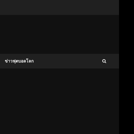
ข่าวฟุตบอลโลก