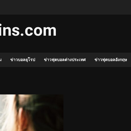
ins.com
ม
ข่าวบอลยุโรป
ข่าวฟุตบอลต่างประเทศ
ข่าวฟุตบอลอังกฤษ