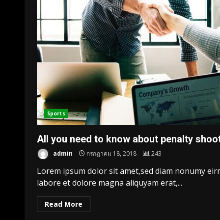
Sports
All you need to know about penalty shoo
admin
กรกฎาคม 18, 2018
243
Lorem ipsum dolor sit amet,sed diam nonumy eir
labore et dolore magna aliquyam erat,...
Read More