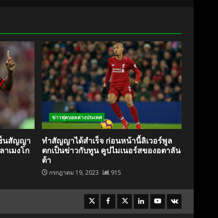
ข่าวฟุตบอลต่างประเทศ
เซ็นสัญญา
ทำสัญญาได้สำเร็จ ก่อนหน้านี้ลิเวอร์พูล
ฟลาเมงโก
ตกเป็นข่าวกับทูน คูปไมเนอร์สของอตาลัน
ต้า
กรกฎาคม 19, 2023
915
Instagram
Facebook
Twitter
Linkedin
Youtube
VK