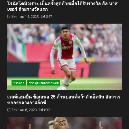
โรนัลโดหัวเราะ เป็นครั้งสุดท้ายเมื่อได้รับรางวัล อัล นาส
เซอร์ ถ้วยรางวัลแรก
สิงหาคม 14, 2023
847
ข่าวบอล
ข่าวฟุตบอลต่างประเทศ
เวสต์แฮมยื่น ข้อเสนอ 25 ล้านปอนด์คว้าตัวเอ็ดสัน อัลวาเร
ซกองกลางอาแจ็กซ์
สิงหาคม 6, 2023
832