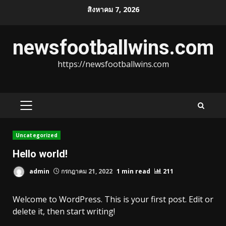
Skip
สิงหาคม 7, 2026
to
content
newsfootballwins.com
https://newsfootballwins.com
PRIMARY
MENU
Uncategorized
Hello world!
admin
กรกฎาคม 21, 2022
1 min read
211
Welcome to WordPress. This is your first post. Edit or
delete it, then start writing!