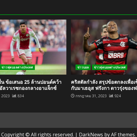
ข่าวฟุตบอลต่างประเทศ
ข่าวบอล
ข่าวฟุตบอลต่างประเทศ
ื่น ข้อเสนอ 25 ล้านปอนด์คว้า
คริสตัลกำลัง สรุปข้อตกลงเพื่อ
น อัลวาเรซกองกลางอาแจ็กซ์
กับมาเธอุส ฟรังกา ดาวรุ่งของ
, 2023
834
กรกฎาคม 31, 2023
924
Copyright © All rights reserved.
|
DarkNews
by AF themes.