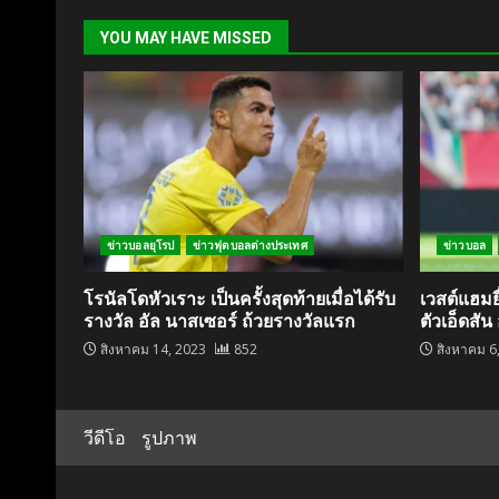
YOU MAY HAVE MISSED
ข่าวบอลยุโรป
ข่าวฟุตบอลต่างประเทศ
ข่าวบอล
โรนัลโดหัวเราะ เป็นครั้งสุดท้ายเมื่อได้รับ
เวสต์แฮมย
รางวัล อัล นาสเซอร์ ถ้วยรางวัลแรก
ตัวเอ็ดสั
สิงหาคม 14, 2023
852
สิงหาคม 6
วีดีโอ
รูปภาพ