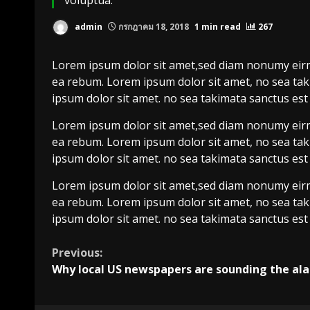
voluptua.
admin
กรกฎาคม 18, 2018
1 min read
267
Lorem ipsum dolor sit amet,sed diam nonumy eirmo
ea rebum. Lorem ipsum dolor sit amet, no sea tak
ipsum dolor sit amet. no sea takimata sanctus est
Lorem ipsum dolor sit amet,sed diam nonumy eirmo
ea rebum. Lorem ipsum dolor sit amet, no sea tak
ipsum dolor sit amet. no sea takimata sanctus est
Lorem ipsum dolor sit amet,sed diam nonumy eirmo
ea rebum. Lorem ipsum dolor sit amet, no sea tak
ipsum dolor sit amet. no sea takimata sanctus est
Continue
Previous:
Why local US newspapers are sounding the al
Reading