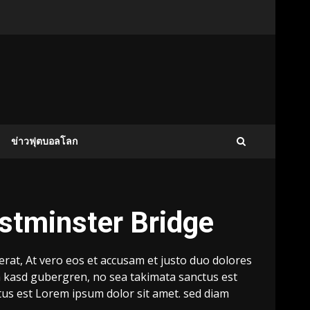
ข่าวฟุตบอลโลก
estminster Bridge
at, At vero eos et accusam et justo duo dolores
ta kasd gubergren, no sea takimata sanctus est
tus est Lorem ipsum dolor sit amet. sed diam