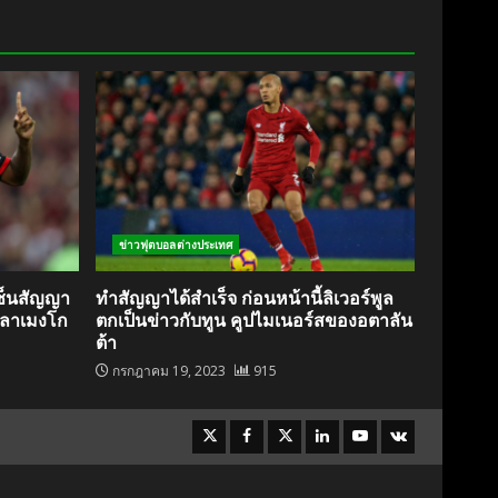
ข่าวฟุตบอลต่างประเทศ
เซ็นสัญญา
ทำสัญญาได้สำเร็จ ก่อนหน้านี้ลิเวอร์พูล
ฟลาเมงโก
ตกเป็นข่าวกับทูน คูปไมเนอร์สของอตาลัน
ต้า
กรกฎาคม 19, 2023
915
Instagram
Facebook
Twitter
Linkedin
Youtube
VK