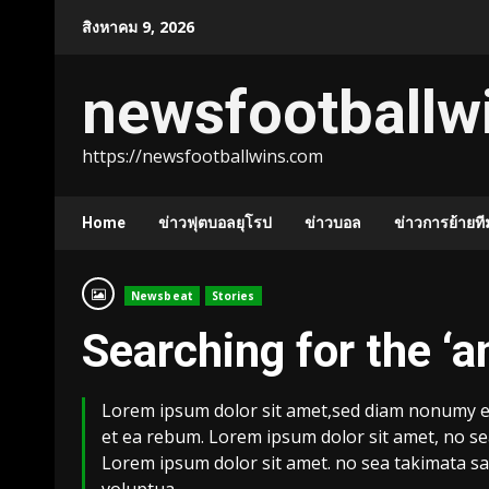
Skip
สิงหาคม 9, 2026
to
content
newsfootballw
https://newsfootballwins.com
Home
ข่าวฟุตบอลยุโรป
ข่าวบอล
ข่าวการย้ายที
Newsbeat
Stories
Searching for the ‘
Lorem ipsum dolor sit amet,sed diam nonumy ei
et ea rebum. Lorem ipsum dolor sit amet, no se
Lorem ipsum dolor sit amet. no sea takimata sa