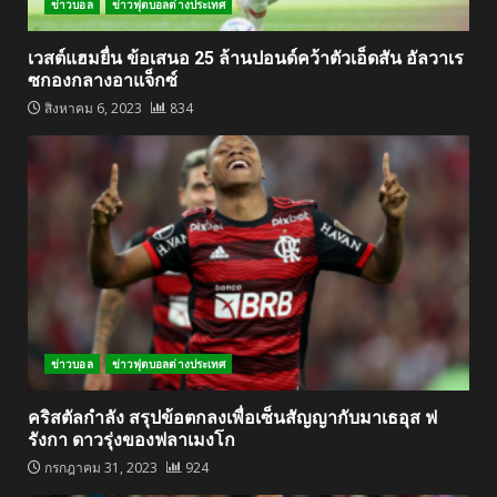
ข่าวบอล
ข่าวฟุตบอลต่างประเทศ
เวสต์แฮมยื่น ข้อเสนอ 25 ล้านปอนด์คว้าตัวเอ็ดสัน อัลวาเร
ซกองกลางอาแจ็กซ์
สิงหาคม 6, 2023
834
ข่าวบอล
ข่าวฟุตบอลต่างประเทศ
คริสตัลกำลัง สรุปข้อตกลงเพื่อเซ็นสัญญากับมาเธอุส ฟ
รังกา ดาวรุ่งของฟลาเมงโก
กรกฎาคม 31, 2023
924