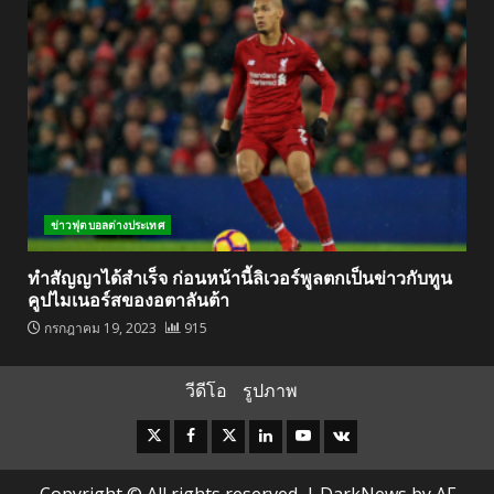
ข่าวฟุตบอลต่างประเทศ
ทำสัญญาได้สำเร็จ ก่อนหน้านี้ลิเวอร์พูลตกเป็นข่าวกับทูน
คูปไมเนอร์สของอตาลันต้า
กรกฎาคม 19, 2023
915
วีดีโอ
รูปภาพ
Instagram
Facebook
Twitter
Linkedin
Youtube
VK