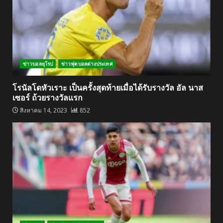
ข่าวบอลยุโรป
ข่าวฟุตบอลต่างประเทศ
โรนัลโดหัวเราะ เป็นครั้งสุดท้ายเมื่อได้รับรางวัล อัล นาส
เซอร์ ถ้วยรางวัลแรก
สิงหาคม 14, 2023
852